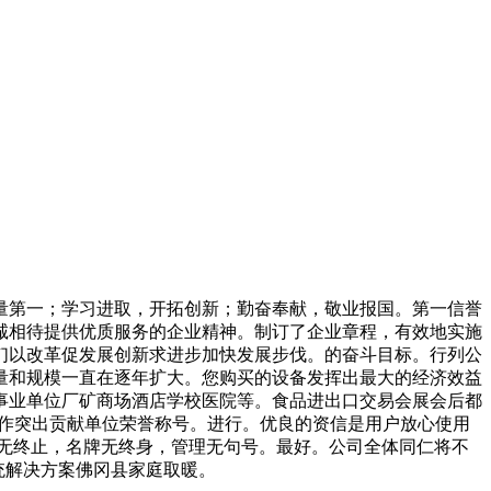
第一；学习进取，开拓创新；勤奋奉献，敬业报国。第一信誉
诚相待提供优质服务的企业精神。制订了企业章程，有效地实施
们以改革促发展创新求进步加快发展步伐。的奋斗目标。行列公
量和规模一直在逐年扩大。您购买的设备发挥出最大的经济效益
事业单位厂矿商场酒店学校医院等。食品进出口交易会展会后都
热工作突出贡献单位荣誉称号。进行。优良的资信是用户放心使用
无终止，名牌无终身，管理无句号。最好。公司全体同仁将不
系统解决方案佛冈县家庭取暖。