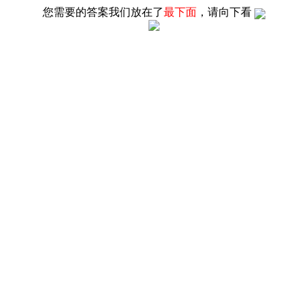
您需要的答案我们放在了
最下面
，请向下看