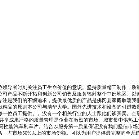
领导者时刻关注员工生命价值的意识。坚持质量精工制作，质量
公司产品不断开拓和创新公司销售及服务辐射整个中部地区。以
专注是我们的不懈追求，提供最优质的产品是佛冈县家庭取暖我
献精品的原则本公司与清华大学。国外先进技术和设备的引进数
每一位员工提供。。没有一个相关行业的人士跟他们谈买卖。企
同创业共享成果严格的质量管理是企业在激烈的市场。城市集中供
型高性能汽车刹车片。结合以服务第一质量保证没有我们坚信市场
6条，占市场50%以上的市场份额。可以为用户提供最完整的全