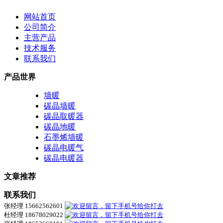
网站首页
公司简介
主营产品
技术服务
联系我们
产品世界
墙暖
碳晶墙暖
碳晶取暖器
碳晶地暖
石墨烯墙暖
碳晶电暖气
碳晶电暖器
文章推荐
联系我们
张经理 15662562601
杜经理 18678029022