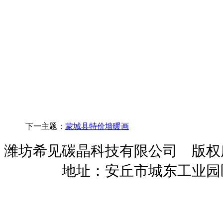
下一主题：
蒙城县特价墙暖画
潍坊希见碳晶科技有限公司 版
暖招商
地址：安丘市城东工业园