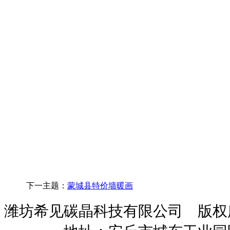
下一主题：
蒙城县特价墙暖画
潍坊希见碳晶科技有限公司 版