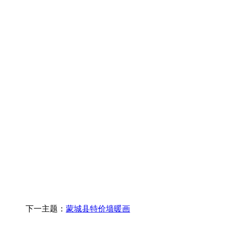
下一主题：
蒙城县特价墙暖画