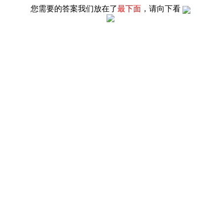
您需要的答案我们放在了
最下面
，请向下看