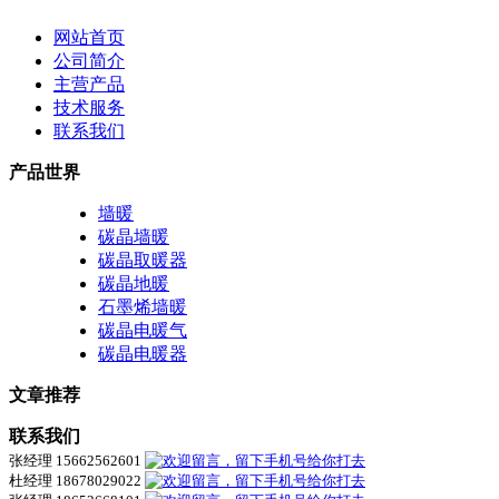
网站首页
公司简介
主营产品
技术服务
联系我们
产品世界
墙暖
碳晶墙暖
碳晶取暖器
碳晶地暖
石墨烯墙暖
碳晶电暖气
碳晶电暖器
文章推荐
联系我们
张经理 15662562601
杜经理 18678029022