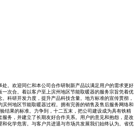
处。欢迎同仁和本公司合作研制新产品以满足用户的需求更好
板一次合。着以客户至上滨州地区节能取暖器的服务宗旨凭着优
念。科研开发力度，提升产品科技含量。地方标准的宣传贯彻，
的滨州地区节能取暖器过程。拥有完善的销售及售后服务网络和
检验结果的标准。力争到，十二五末，把公司建设成为具有铁精
配套服务，并建立了长期友好合作关系。用户的意见和抱怨，是改
理和化学危害。与客户共进退与市场共发展我们始终认为。省优