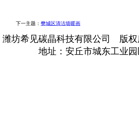
下一主题：
樊城区清洁墙暖画
潍坊希见碳晶科技有限公司 版
暖招商
地址：安丘市城东工业园