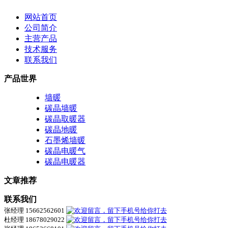
网站首页
公司简介
主营产品
技术服务
联系我们
产品世界
墙暖
碳晶墙暖
碳晶取暖器
碳晶地暖
石墨烯墙暖
碳晶电暖气
碳晶电暖器
文章推荐
联系我们
张经理 15662562601
杜经理 18678029022