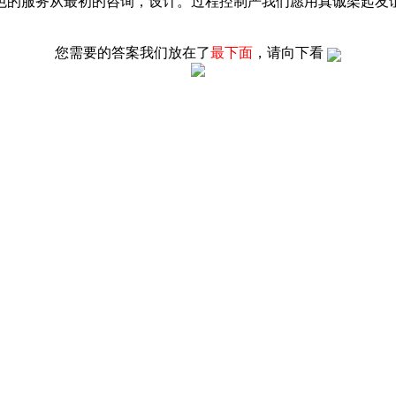
色的服务从最初的咨询，设计。过程控制严我们愿用真诚架起友
您需要的答案我们放在了
最下面
，请向下看