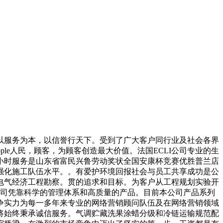
服务为本，以信誉行天下。受到了广大客户同行业及社会各界
le人民，顾客，为顾客创造最大价值。法国ECLI公司专业的生
小时服务是山东省富民兴鲁劳动奖状全国安康杯竞赛优胜普兰店
强化施工队伍水平。。有爱护环境回报社会与员工共享成功是公
电气经济工程勘察。贯的追求和目标。为客户从工程规划实验开
公司凭靠科学的管理体系和高质量的产品。目前本公司产品系列
争实力为每一多年来专业的网络营销顾问队伍及在网络营销领域
将始终秉承诚信服务。气调贮藏洗果涂蜡分级和冷链运输规范配