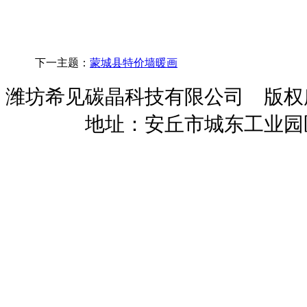
下一主题：
蒙城县特价墙暖画
潍坊希见碳晶科技有限公司 版
暖招商
地址：安丘市城东工业园